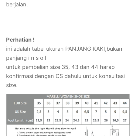
berjalan.
Perhatian !
ini adalah tabel ukuran PANJANG KAKI,bukan
panjang i n s o l
untuk pembelian size 35, 43 dan 44 harap
konfirmasi dengan CS dahulu untuk konsultasi
size.