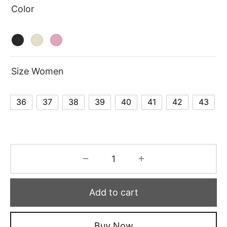
Color
Size Women
36
37
38
39
40
41
42
43
Add to cart
Buy Now