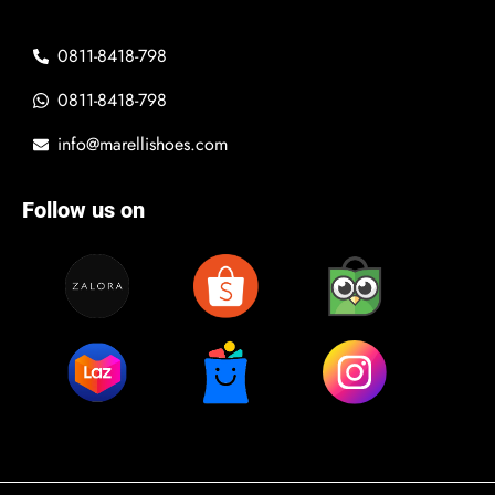
0811-8418-798
0811-8418-798
info@marellishoes.com
Follow us on