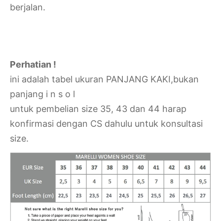
berjalan.
Perhatian !
ini adalah tabel ukuran PANJANG KAKI,bukan
panjang i n s o l
untuk pembelian size 35, 43 dan 44 harap
konfirmasi dengan CS dahulu untuk konsultasi
size.