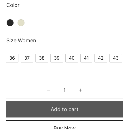
Color
Size Women
36
37
38
39
40
41
42
43
Add to cart
Buy Now