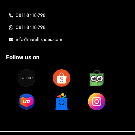
0811-8418-798
0811-8418-798
info@marellishoes.com
Follow us on